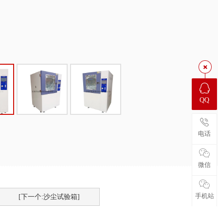
QQ
电话
微信
手机站
[下一个:沙尘试验箱]