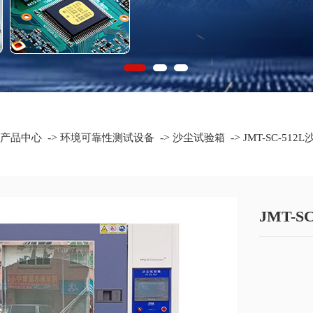
->
->
->
产品中心
环境可靠性测试设备
沙尘试验箱
JMT-SC-51
JMT-S