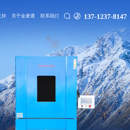


137-1237-8147
支持
关于金麦通
联系我们