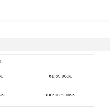
数
PL
JMT-SC-1000PL
0MM
1000*1000*1000MM