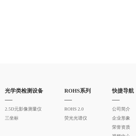
光学类检测设备
ROHS系列
快捷导航
2.5D元影像测量仪
ROHS 2.0
公司简介
三坐标
荧光光谱仪
企业形象
荣誉资质