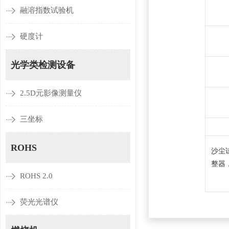
融溶指数试验机
硬度计
光学类检测设备
2.5D元影像测量仪
三坐标
ROHS
沙尘
整器，
ROHS 2.0
荧光光谱仪