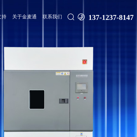


137-1237-8147
支持
关于金麦通
联系我们