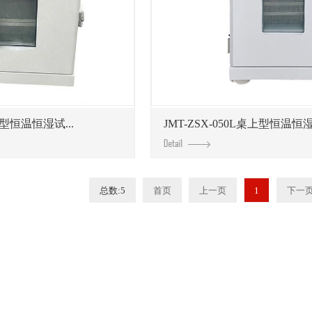
上型恒温恒湿试...
JMT-ZSX-050L桌上型恒温恒湿试
总数:5
首页
上一页
1
下一