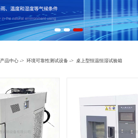
->
->
产品中心
环境可靠性测试设备
桌上型恒温恒湿试验箱